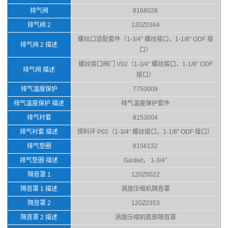
排气阀
8168028
排气阀 2
120Z0364
螺纹口适配套件（1-3/4" 螺纹接口，1-1/8" ODF 接
排气阀 2 描述
口）
螺纹接口阀门 V02（1-3/4" 螺纹接口，1-1/8" ODF
排气阀 描述
接口）
排气温度保护
7750009
排气温度保护 描述
排气温度保护套件
排气衬套
8153004
排气衬套 描述
焊料环 P02（1-3/4" 螺纹接口，1-1/8" ODF 接口）
排气垫圈
8156132
排气垫圈 描述
Gasket， 1-3/4"
隔音罩 1
120Z0022
隔音罩 1 描述
涡旋压缩机隔音罩
隔音罩 2
120Z0353
隔音罩 2 描述
涡旋压缩机底部隔音罩