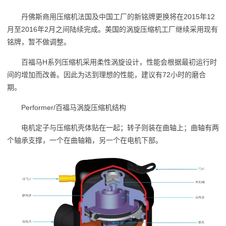
丹佛斯商用压缩机法国及中国工厂的新铭牌更换将在2015年12
月至2016年2月之间陆续完成。美国的涡旋压缩机工厂继续采用现有
铭牌，暂不做调整。
百福马H系列压缩机采用柔性涡旋设计，性能会根据最初运行时
间的增加而改善。因此为达到理想的性能，建议有72小时的磨合
期。
Performer/百福马涡旋压缩机结构
电机定子与压缩机壳体贴在一起；转子则装在曲轴上；曲轴有两
个轴承支撑，一个在曲轴箱，另一个在电机下部。