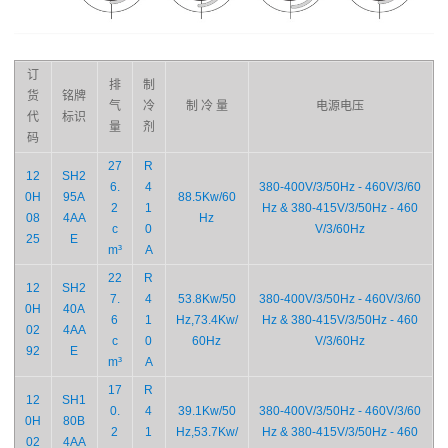
订
排
制
货
铭牌
气
冷
制 冷 量
电源电压
代
标识
量
剂
码
27
R
12
SH2
6.
4
380-400V/3/50Hz - 460V/3/60
0H
95A
88.5Kw/60
2
1
Hz & 380-415V/3/50Hz - 460
08
4AA
Hz
c
0
V/3/60Hz
25
E
m³
A
22
R
12
SH2
7.
4
53.8Kw/50
380-400V/3/50Hz - 460V/3/60
0H
40A
6
1
Hz,73.4Kw/
Hz & 380-415V/3/50Hz - 460
02
4AA
c
0
60Hz
V/3/60Hz
92
E
m³
A
17
R
12
SH1
0.
4
39.1Kw/50
380-400V/3/50Hz - 460V/3/60
0H
80B
2
1
Hz,53.7Kw/
Hz & 380-415V/3/50Hz - 460
02
4AA