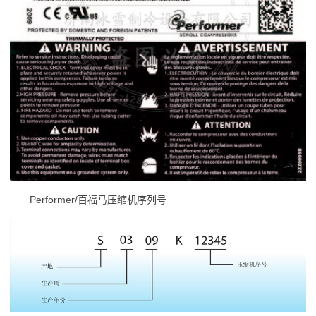
Performer/百福马压缩机序列号