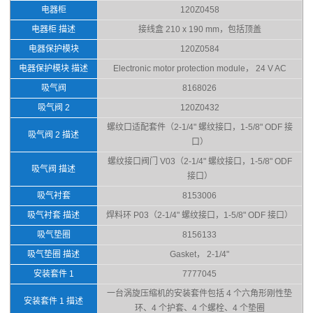
电器柜
120Z0458
电器柜 描述
接线盒 210 x 190 mm，包括顶盖
电器保护模块
120Z0584
电器保护模块 描述
Electronic motor protection module， 24 V AC
吸气阀
8168026
吸气阀 2
120Z0432
螺纹口适配套件（2-1/4" 螺纹接口，1-5/8" ODF 接
吸气阀 2 描述
口）
螺纹接口阀门 V03（2-1/4" 螺纹接口，1-5/8" ODF
吸气阀 描述
接口）
吸气衬套
8153006
吸气衬套 描述
焊料环 P03（2-1/4" 螺纹接口，1-5/8" ODF 接口）
吸气垫圈
8156133
吸气垫圈 描述
Gasket， 2-1/4"
安装套件 1
7777045
一台涡旋压缩机的安装套件包括 4 个六角形刚性垫
安装套件 1 描述
环、4 个护套、4 个螺栓、4 个垫圈