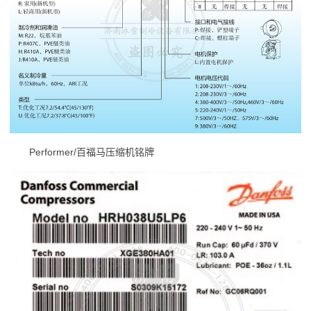
Performer/百福马压缩机铭牌