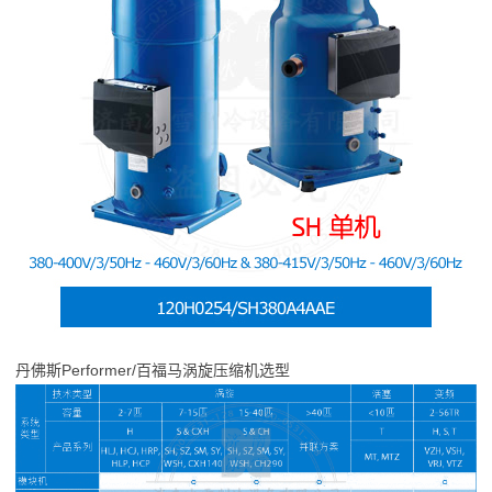
丹佛斯Performer/百福马涡旋压缩机选型