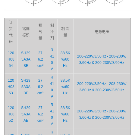
订
排
制
货
铭牌
制 冷
气
冷
电源电压
代
标识
量
量
剂
码
R
120
SH29
27
88.5K
41
200-220V/3/50Hz - 208-230V/
H08
5A3A
6.2
w/60
0
3/60Hz & 200-230V/3/60Hz
54
BE
cm³
Hz
A
R
120
SH29
27
88.5K
41
200-220V/3/50Hz - 208-230V/
H08
5A3A
6.2
w/60
0
3/60Hz & 200-230V/3/60Hz
53
BE
cm³
Hz
A
R
120
SH29
27
88.5K
41
200-220V/3/50Hz - 208-230V/
H08
5A3A
6.2
w/60
0
3/60Hz & 200-230V/3/60Hz
52
AE
cm³
Hz
A
R