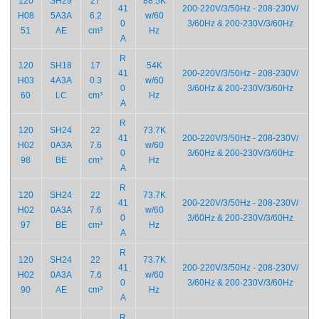
120
SH29
27
88.5K
41
200-220V/3/50Hz - 208-230V/
H08
5A3A
6.2
w/60
0
3/60Hz & 200-230V/3/60Hz
51
AE
cm³
Hz
A
R
120
SH18
17
54K
41
200-220V/3/50Hz - 208-230V/
H03
4A3A
0.3
w/60
0
3/60Hz & 200-230V/3/60Hz
60
LC
cm³
Hz
A
R
120
SH24
22
73.7K
41
200-220V/3/50Hz - 208-230V/
H02
0A3A
7.6
w/60
0
3/60Hz & 200-230V/3/60Hz
98
BE
cm³
Hz
A
R
120
SH24
22
73.7K
41
200-220V/3/50Hz - 208-230V/
H02
0A3A
7.6
w/60
0
3/60Hz & 200-230V/3/60Hz
97
BE
cm³
Hz
A
R
120
SH24
22
73.7K
41
200-220V/3/50Hz - 208-230V/
H02
0A3A
7.6
w/60
0
3/60Hz & 200-230V/3/60Hz
90
AE
cm³
Hz
A
R