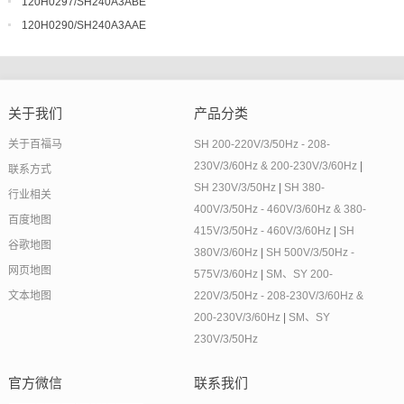
120H0297/SH240A3ABE
120H0290/SH240A3AAE
关于我们
产品分类
关于百福马
SH 200-220V/3/50Hz - 208-
230V/3/60Hz & 200-230V/3/60Hz
|
联系方式
SH 230V/3/50Hz
|
SH 380-
行业相关
400V/3/50Hz - 460V/3/60Hz & 380-
百度地图
415V/3/50Hz - 460V/3/60Hz
|
SH
谷歌地图
380V/3/60Hz
|
SH 500V/3/50Hz -
网页地图
575V/3/60Hz
|
SM、SY 200-
文本地图
220V/3/50Hz - 208-230V/3/60Hz &
200-230V/3/60Hz
|
SM、SY
230V/3/50Hz
官方微信
联系我们