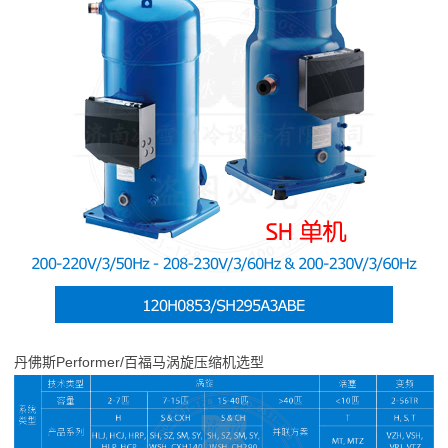
丹佛斯Performer/百福马涡旋压缩机选型