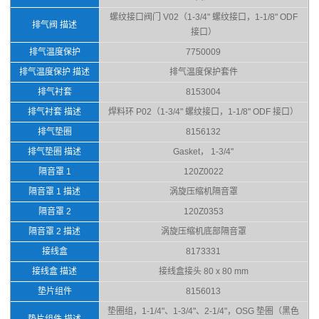
螺纹接口阀门 V02（1-3/4" 螺纹接口，1-1/8" ODF
排气阀 描述
接口）
排气温度保护
7750009
排气温度保护 描述
排气温度保护套件
排气衬套
8153004
排气衬套 描述
焊料环 P02（1-3/4" 螺纹接口，1-1/8" ODF 接口）
排气垫圈
8156132
排气垫圈 描述
Gasket， 1-3/4"
隔音罩 1
120Z0022
隔音罩 1 描述
涡旋压缩机隔音罩
隔音罩 2
120Z0353
隔音罩 2 描述
涡旋压缩机底部隔音罩
接线盒
8173331
接线盒 描述
接线盒接头 80 x 80 mm
垫片组件
8156013
垫圈组，1-1/4"、1-3/4"、2-1/4"，OSG 垫圈（黑色
垫片组件 描述