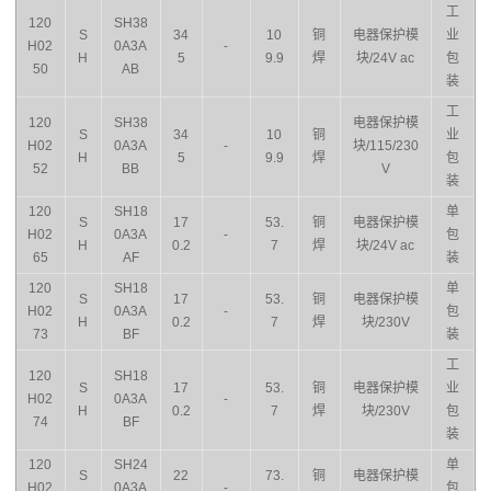
工
120
SH38
S
34
10
铜
电器保护模
业
H02
0A3A
-
H
5
9.9
焊
块/24V ac
包
50
AB
装
工
120
SH38
电器保护模
S
34
10
铜
业
H02
0A3A
-
块/115/230
H
5
9.9
焊
包
52
BB
V
装
120
SH18
单
S
17
53.
铜
电器保护模
H02
0A3A
-
包
H
0.2
7
焊
块/24V ac
65
AF
装
120
SH18
单
S
17
53.
铜
电器保护模
H02
0A3A
-
包
H
0.2
7
焊
块/230V
73
BF
装
工
120
SH18
S
17
53.
铜
电器保护模
业
H02
0A3A
-
H
0.2
7
焊
块/230V
包
74
BF
装
120
SH24
单
S
22
73.
铜
电器保护模
H02
0A3A
-
包