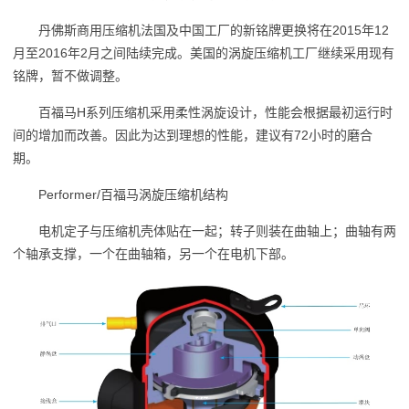
丹佛斯商用压缩机法国及中国工厂的新铭牌更换将在2015年12
月至2016年2月之间陆续完成。美国的涡旋压缩机工厂继续采用现有
铭牌，暂不做调整。
百福马H系列压缩机采用柔性涡旋设计，性能会根据最初运行时
间的增加而改善。因此为达到理想的性能，建议有72小时的磨合
期。
Performer/百福马涡旋压缩机结构
电机定子与压缩机壳体贴在一起；转子则装在曲轴上；曲轴有两
个轴承支撑，一个在曲轴箱，另一个在电机下部。