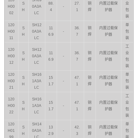
120
SH09
S
88.
27.
铜
内置过载保
业
H00
0A3A
-
H
4
1
焊
护器
包
02
LC
装
120
SH12
单
S
11
36.
铜
内置过载保
H00
0A3A
-
包
H
6.9
7
焊
护器
11
LC
装
工
120
SH12
S
11
36.
铜
内置过载保
业
H00
0A3A
-
H
6.9
7
焊
护器
包
12
LC
装
120
SH16
单
S
15
47.
铜
内置过载保
H00
1A3A
-
包
H
1.7
1
焊
护器
21
LC
装
工
120
SH16
S
15
47.
铜
内置过载保
业
H00
1A3A
-
H
1.7
1
焊
护器
包
22
LC
装
120
SH14
单
S
13
42.
铜
内置过载保
H01
0A3A
-
包
H
2.9
3
焊
护器
99
LC
装