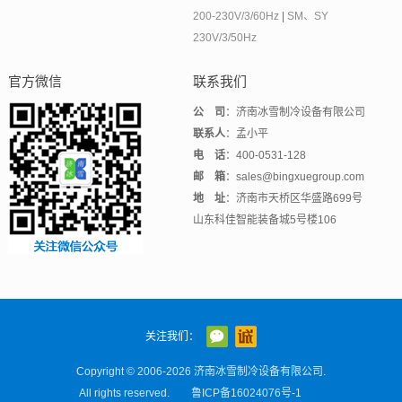
200-230V/3/60Hz
|
SM、SY
230V/3/50Hz
官方微信
联系我们
公 司
：济南冰雪制冷设备有限公司
联系人
：孟小平
电 话
：400-0531-128
邮 箱
：sales@bingxuegroup.com
地 址
：济南市天桥区华盛路699号
山东科佳智能装备城5号楼106
关注我们：
Copyright © 2006-2026 济南冰雪制冷设备有限公司.
All rights reserved.
鲁ICP备16024076号-1