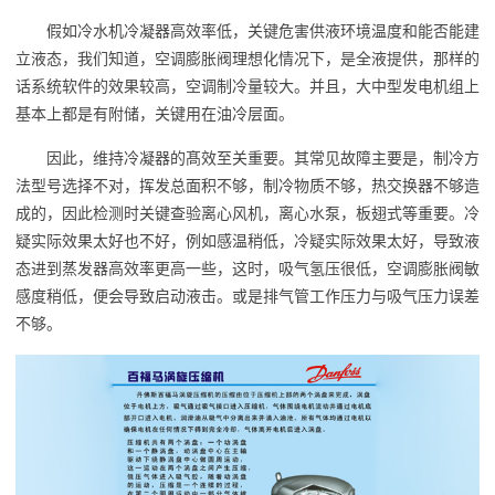
假如冷水机冷凝器高效率低，关键危害供液环境温度和能否能建
立液态，我们知道，空调膨胀阀理想化情况下，是全液提供，那样的
话系统软件的效果较高，空调制冷量较大。并且，大中型发电机组上
基本上都是有附储，关键用在油冷层面。
因此，维持冷凝器的髙效至关重要。其常见故障主要是，制冷方
法型号选择不对，挥发总面积不够，制冷物质不够，热交换器不够造
成的，因此检测时关键查验离心风机，离心水泵，板翅式等重要。冷
疑实际效果太好也不好，例如感温稍低，冷疑实际效果太好，导致液
态进到蒸发器高效率更高一些，这时，吸气氢压很低，空调膨胀阀敏
感度稍低，便会导致启动液击。或是排气管工作压力与吸气压力误差
不够。