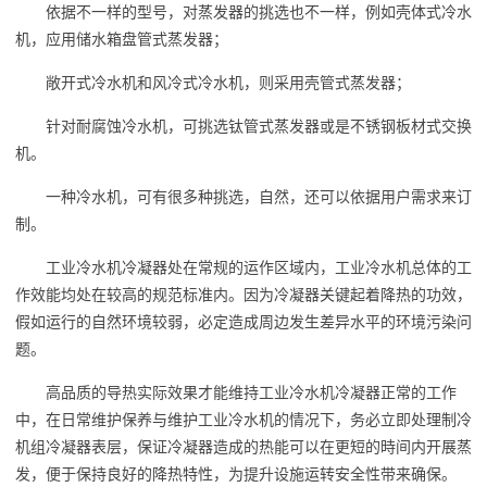
依据不一样的型号，对蒸发器的挑选也不一样，例如壳体式冷水
机，应用储水箱盘管式蒸发器；
敞开式冷水机和风冷式冷水机，则采用壳管式蒸发器；
针对耐腐蚀冷水机，可挑选钛管式蒸发器或是不锈钢板材式交换
机。
一种冷水机，可有很多种挑选，自然，还可以依据用户需求来订
制。
工业冷水机冷凝器处在常规的运作区域内，工业冷水机总体的工
作效能均处在较高的规范标准内。因为冷凝器关键起着降热的功效，
假如运行的自然环境较弱，必定造成周边发生差异水平的环境污染问
题。
高品质的导热实际效果才能维持工业冷水机冷凝器正常的工作
中，在日常维护保养与维护工业冷水机的情况下，务必立即处理制冷
机组冷凝器表层，保证冷凝器造成的热能可以在更短的時间内开展蒸
发，便于保持良好的降热特性，为提升设施运转安全性带来确保。