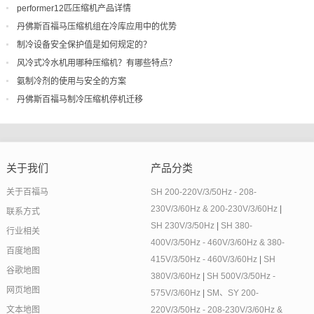
performer12匹压缩机产品详情
丹佛斯百福马压缩机组在冷库应用中的优势
制冷设备安全保护值是如何规定的？
风冷式冷水机用哪种压缩机？有哪些特点？
氨制冷剂的使用与安全的方案
丹佛斯百福马制冷压缩机停机迁移
关于我们
产品分类
关于百福马
SH 200-220V/3/50Hz - 208-
230V/3/60Hz & 200-230V/3/60Hz
|
联系方式
SH 230V/3/50Hz
|
SH 380-
行业相关
400V/3/50Hz - 460V/3/60Hz & 380-
百度地图
415V/3/50Hz - 460V/3/60Hz
|
SH
谷歌地图
380V/3/60Hz
|
SH 500V/3/50Hz -
网页地图
575V/3/60Hz
|
SM、SY 200-
文本地图
220V/3/50Hz - 208-230V/3/60Hz &