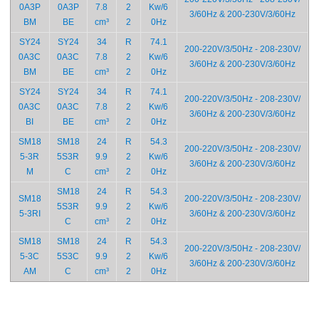
0A3P
0A3P
7.8
2
Kw/6
3/60Hz & 200-230V/3/60Hz
BM
BE
cm³
2
0Hz
SY24
SY24
34
R
74.1
200-220V/3/50Hz - 208-230V/
0A3C
0A3C
7.8
2
Kw/6
3/60Hz & 200-230V/3/60Hz
BM
BE
cm³
2
0Hz
SY24
SY24
34
R
74.1
200-220V/3/50Hz - 208-230V/
0A3C
0A3C
7.8
2
Kw/6
3/60Hz & 200-230V/3/60Hz
BI
BE
cm³
2
0Hz
SM18
SM18
24
R
54.3
200-220V/3/50Hz - 208-230V/
5-3R
5S3R
9.9
2
Kw/6
3/60Hz & 200-230V/3/60Hz
M
C
cm³
2
0Hz
SM18
24
R
54.3
SM18
200-220V/3/50Hz - 208-230V/
5S3R
9.9
2
Kw/6
5-3RI
3/60Hz & 200-230V/3/60Hz
C
cm³
2
0Hz
SM18
SM18
24
R
54.3
200-220V/3/50Hz - 208-230V/
5-3C
5S3C
9.9
2
Kw/6
3/60Hz & 200-230V/3/60Hz
AM
C
cm³
2
0Hz