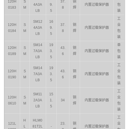
120H
S
37.
铜
4A3A
9.
内置过载保护器
包
0183
M
8
焊
LB
5
装
工
SM12
16
120H
S
37.
铜
业
4A3A
9.
内置过载保护器
0184
M
8
焊
包
LB
5
装
SM14
19
单
120H
S
43.
铜
7A3A
3.
内置过载保护器
包
0189
M
6
焊
LB
5
装
工
SM14
19
120H
S
43.
铜
业
7A3A
3.
内置过载保护器
0190
M
6
焊
包
LB
5
装
工
SM11
15
120H
S
铜
业
2A3A
1.
34
内置过载保护器
0610
M
焊
包
LB
5
装
工
H
HLM0
121L
23.
铜
业
L
81T2L
-
内置过载保护器