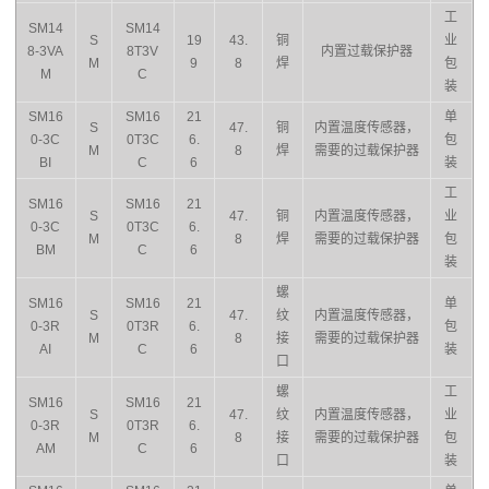
工
SM14
SM14
S
19
43.
铜
业
8-3VA
8T3V
内置过载保护器
M
9
8
焊
包
M
C
装
SM16
SM16
21
单
S
47.
铜
内置温度传感器，
0-3C
0T3C
6.
包
M
8
焊
需要的过载保护器
BI
C
6
装
工
SM16
SM16
21
S
47.
铜
内置温度传感器，
业
0-3C
0T3C
6.
M
8
焊
需要的过载保护器
包
BM
C
6
装
螺
SM16
SM16
21
单
S
47.
纹
内置温度传感器，
0-3R
0T3R
6.
包
M
8
接
需要的过载保护器
AI
C
6
装
口
螺
工
SM16
SM16
21
S
47.
纹
内置温度传感器，
业
0-3R
0T3R
6.
M
8
接
需要的过载保护器
包
AM
C
6
口
装