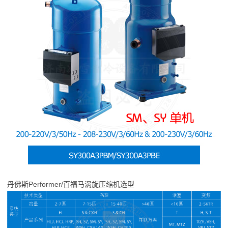
丹佛斯Performer/百福马涡旋压缩机选型