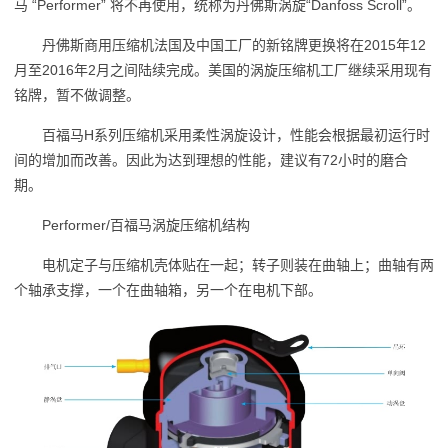
马 “Performer” 将不再使用，统称为丹佛斯涡旋“Danfoss Scroll”。
丹佛斯商用压缩机法国及中国工厂的新铭牌更换将在2015年12
月至2016年2月之间陆续完成。美国的涡旋压缩机工厂继续采用现有
铭牌，暂不做调整。
百福马H系列压缩机采用柔性涡旋设计，性能会根据最初运行时
间的增加而改善。因此为达到理想的性能，建议有72小时的磨合
期。
Performer/百福马涡旋压缩机结构
电机定子与压缩机壳体贴在一起；转子则装在曲轴上；曲轴有两
个轴承支撑，一个在曲轴箱，另一个在电机下部。