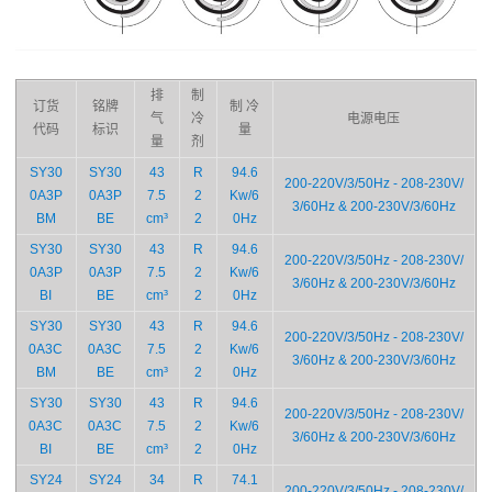
排
制
订货
铭牌
制 冷
气
冷
电源电压
代码
标识
量
量
剂
SY30
SY30
43
R
94.6
200-220V/3/50Hz - 208-230V/
0A3P
0A3P
7.5
2
Kw/6
3/60Hz & 200-230V/3/60Hz
BM
BE
cm³
2
0Hz
SY30
SY30
43
R
94.6
200-220V/3/50Hz - 208-230V/
0A3P
0A3P
7.5
2
Kw/6
3/60Hz & 200-230V/3/60Hz
BI
BE
cm³
2
0Hz
SY30
SY30
43
R
94.6
200-220V/3/50Hz - 208-230V/
0A3C
0A3C
7.5
2
Kw/6
3/60Hz & 200-230V/3/60Hz
BM
BE
cm³
2
0Hz
SY30
SY30
43
R
94.6
200-220V/3/50Hz - 208-230V/
0A3C
0A3C
7.5
2
Kw/6
3/60Hz & 200-230V/3/60Hz
BI
BE
cm³
2
0Hz
SY24
SY24
34
R
74.1
200-220V/3/50Hz - 208-230V/